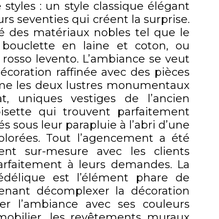
tyles : un style classique élégant
s seventies qui créent la surprise.
sé des matériaux nobles tel que le
 bouclette en laine et coton, ou
 rosso levento. L’ambiance se veut
écoration raffinée avec des pièces
me les deux lustres monumentaux
t, uniques vestiges de l’ancien
oisette qui trouvent parfaitement
és sous leur parapluie à l’abri d’une
colorées. Tout l’agencement a été
ment sur-mesure avec les clients
arfaitement à leurs demandes. La
délique est l’élément phare de
venant décomplexer la décoration
fer l’ambiance avec ses couleurs
mobilier, les revêtements muraux