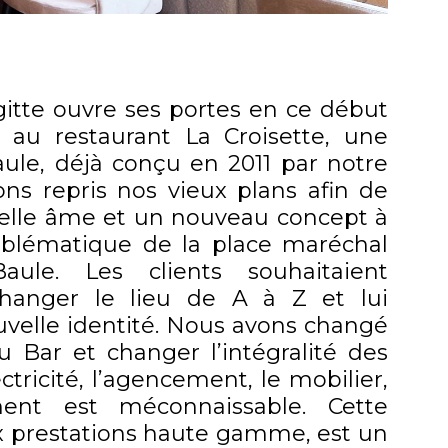
gitte ouvre ses portes en ce début
 au restaurant La Croisette, une
Baule, déjà conçu en 2011 par notre
ns repris nos vieux plans afin de
elle âme et un nouveau concept à
mblématique de la place maréchal
aule. Les clients souhaitaient
hanger le lieu de A à Z et lui
velle identité. Nous avons changé
 Bar et changer l’intégralité des
ctricité, l’agencement, le mobilier,
sement est méconnaissable. Cette
ux prestations haute gamme, est un