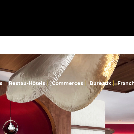
s
Restau-Hôtels
Commerces
Bureaux
Franc