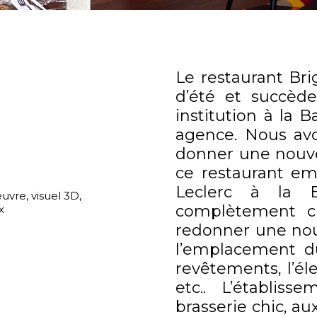
Le restaurant Bri
d’été et succède
institution à la 
agence. Nous avo
donner une nouv
ce restaurant e
Leclerc à la B
uvre, visuel 3D,
complètement c
ux
redonner une nou
l’emplacement du
revêtements, l’éle
etc.. L’établis
brasserie chic, a