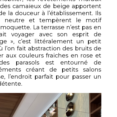
nt des camaïeux de beige apportent
de la douceur à l’établissement. Ils
e neutre et tempèrent le motif
 moquette. La terrasse n’est pas en
ait voyager avec son esprit de
age », c’est littéralement un petit
ù l’on fait abstraction des bruits de
ier aux couleurs fraiches en rose et
 des parasols est entourné de
gréments créant de petits salons
se, l’endroit parfait pour passer un
étente.