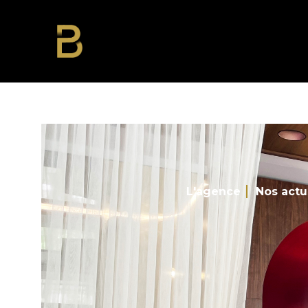
L'agence
Nos actu