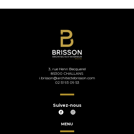
3, rue Henri Becquerel
85300 CHALLANS
i.brisson@architectebrisson.com
02 51 93 09 53
Suivez-nous
MENU