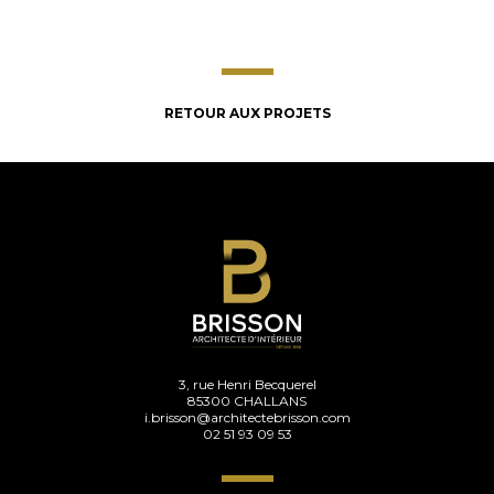
RETOUR AUX PROJETS
3, rue Henri Becquerel
85300 CHALLANS
i.brisson@architectebrisson.com
02 51 93 09 53