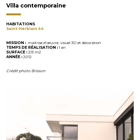
Villa contemporaine
HABITATIONS
Saint-Herblain 44
MISSION :
maitrise d’œuvre, visuel 3D et décoration
TEMPS DE RÉALISATION :
1 an
SURFACE :
213 m2
ANNÉE :
2012
Crédit photo Brisson