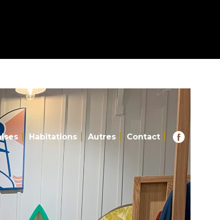
hises
Habitations
Autres
Contact