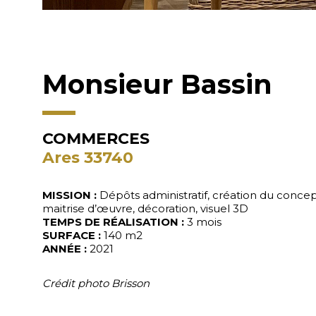
Monsieur Bassin
COMMERCES
Ares 33740
MISSION :
Dépôts administratif, création du conc
maitrise d’œuvre, décoration, visuel 3D
TEMPS DE RÉALISATION :
3 mois
SURFACE :
140 m2
ANNÉE :
2021
Crédit photo Brisson