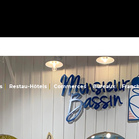
s
Restau-Hôtels
Commerces
Bureaux
Franc