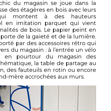
 chic du magasin se joue dans la
esse des étagères en bois avec leurs
 qui montent à des hauteurs
sol en imitation parquet qui vient
nalités de bois. Le papier peint en
porte de la gaieté et de la lumière.
pporté par des accessoires rétro qui
vers du magasin : à l’entrée un vélo
e, en pourtour du magasin des
thématique, la table de partage au
, des fauteuils en rotin ou encore
rand-mère accrochées aux murs.