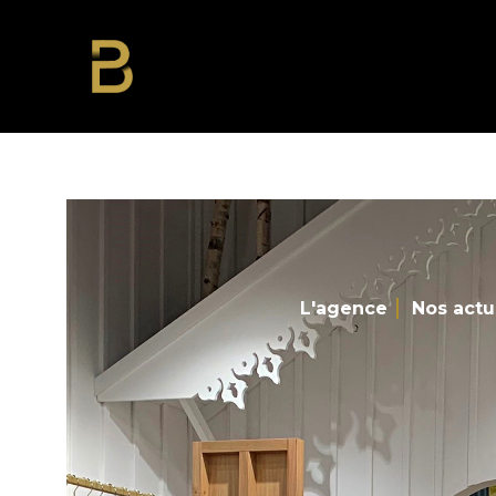
L'agence
Nos actu