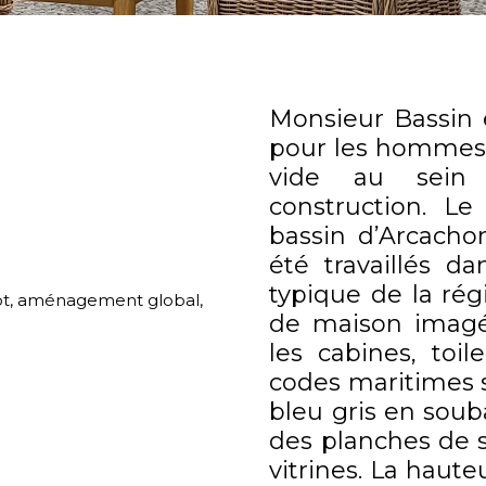
Monsieur Bassin 
pour les hommes
vide au sein
construction. Le
bassin d’Arcacho
été travaillés da
typique de la rég
ept, aménagement global,
de maison imagé
les cabines, to
codes maritimes s
bleu gris en soub
des planches de 
vitrines. La haute