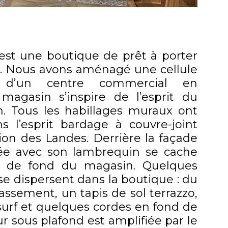
est une boutique de prêt à porter
. Nous avons aménagé une cellule
 d’un centre commercial en
 magasin s’inspire de l’esprit du
n. Tous les habillages muraux ont
ns l’esprit bardage à couvre-joint
ion des Landes. Derrière la façade
e avec son lambrequin se cache
ile de fond du magasin. Quelques
e dispersent dans la boutique : du
assement, un tapis de sol terrazzo,
surf et quelques cordes en fond de
ur sous plafond est amplifiée par le