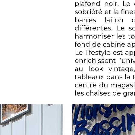
plafond noir. Le
sobriété et la fin
barres laiton
différentes. Le 
harmoniser les to
fond de cabine ap
Le lifestyle est a
enrichissent l’uni
au look vintag
tableaux dans la 
centre du magasin
les chaises de g