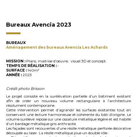
Bureaux Avencia 2023
BUREAUX
Aménagement des bureaux Avencia Les Achards
MISSION :
Plans, maitrise d’œuvre, visuel 3D et concept
TEMPS DE RÉALISATION :
-
SURFACE :
140m²
ANNÉE :
2023
Crédit photo Brisson
Le projet consiste en la surélévation partielle d’un bâtiment existant
afin de créer un nouveau volume rectangulaire à l’architecture
résolument contemporaine.
Cette intervention permet d’agrandir les surfaces existantes tout en
conservant une lecture harmonieuse et cohérente du bâti d’origine. Le
volume surélevé repose sur une ossature métallique légère et est habillé
d’un bardage métallique gris anthracite.
Les façades sont recouvertes d’une résille métallique perforée décorative
découpée au laser. La résille métallique joue un double rôle :