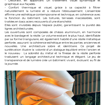
- Décoratif, en apportant un traitement visuel dynamique et
graphique aux façades.
- Confort thermique et visuel, grâce à sa capacité à filtrer
naturellement la lumière et à réduire l’éblouissement. L’ensemble
affirme une esthétique contemporaine et technique, en cohérence avec
la fonction du bâtiment. Les toitures, terrasses inaccessibles, sont
traitées en bacs aciers recouverts d’une étanchéité.
Elles sont invisibles depuis l’espace public, garantissant la pureté des
lignes architecturales.
Les ouvertures sont composées de châssis aluminium, en harmonie
avec le bardage et la résille. Le volume existant le plus haut, identifiable
par sa forme triangulaire, est également habillé d’une résille métallique
perforée, assurant la cohérence esthétique entre les parties anciennes et
nouvelles. Une architecture sobre et identitaire. Ce projet de
surélévation illustre la volonté d’un dialogue équilibré entre l’ancien et
le nouveau : La sobriété du métal et la finesse de la résille perforée
traduisent un langage architectural technique et élégant. Le jeu de
transparence et de lumière crée un bâtiment vivant, évoluant au fil de
la journée.