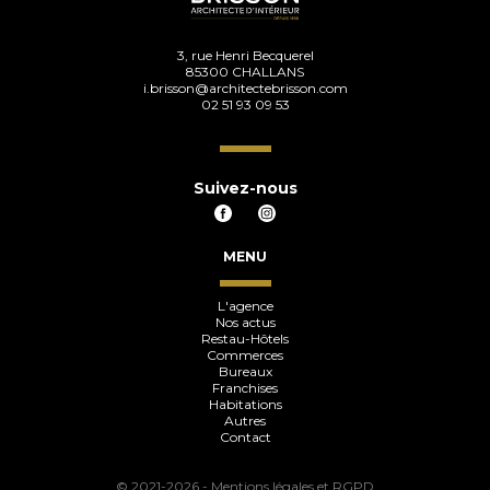
3, rue Henri Becquerel
85300 CHALLANS
i.brisson@architectebrisson.com
02 51 93 09 53
Suivez-nous
MENU
L'agence
Nos actus
Restau-Hôtels
Commerces
Bureaux
Franchises
Habitations
Autres
Contact
© 2021-2026 -
Mentions légales et RGPD